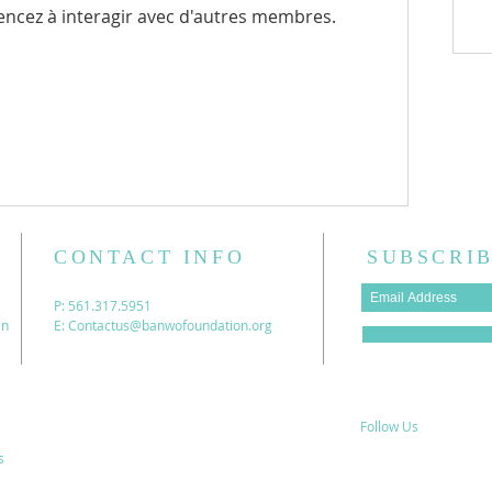
ncez à interagir avec d'autres membres.
CONTACT INFO
SUBSCRIB
P: 561.317.5951
en
E:
Contactus@banwofoundation.org
Follow Us
s