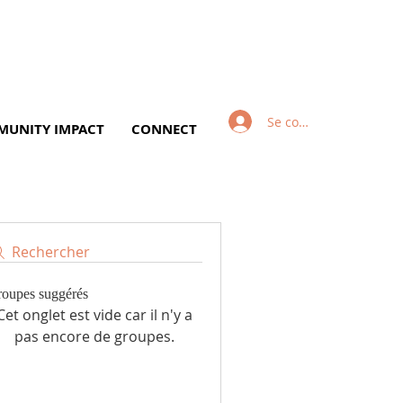
Se connecter
UNITY IMPACT
CONNECT
Rechercher
oupes suggérés
Cet onglet est vide car il n'y a
pas encore de groupes.