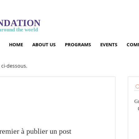
NDATION
around the world
HOME
ABOUT US
PROGRAMS
EVENTS
COMM
 ci-dessous.
Gr
remier à publier un post